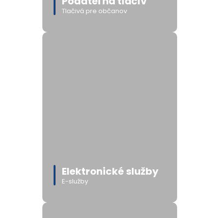
Podateľňa tlačív
Tlačivá pre občanov
Elektronické služby
E-služby