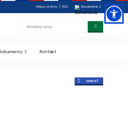
Mapa stránky
RSS
Slovenčina
Dokumenty
Kontakt
ZDIELAŤ