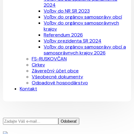
2024
Voľby do NR SR 2023
Voľby do orgánov samosprávy obcí
Voľby do orgánov samosprávnych
krajov
Referendum 2026
Voľby prezidenta SR 2024
Voľby do orgánov samosprávy obcí a
samosprávnych krajov 2026
FS-RUSKOVČAN
Cirkev
Záverečný účet obce
Všeobecné dokumenty
Odpadové hospodárstvo
Kontakt
Odoberať