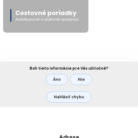
Cestovné poriadky
Autobusové a vlakové spojenia
Boli tieto informácie pre Vás užitočné?
Áno
Nie
Nahlásiť chybu
Adresa