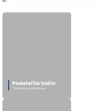
Podateľňa tlačív
Tlačivá pre občanov