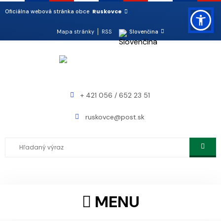
Ruskovce
Oficiálna webová stránka obce
Mapa stránky
RSS
Slovenčina
+ 421 056 / 652 23 51
ruskovce@post.sk
MENU