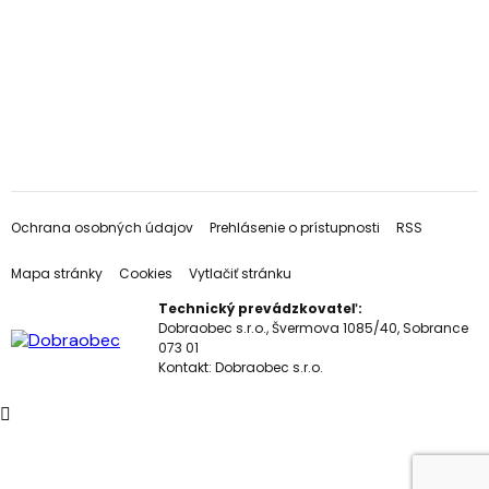
Ochrana osobných údajov
Prehlásenie o prístupnosti
RSS
Mapa stránky
Cookies
Vytlačiť stránku
Technický prevádzkovateľ:
Dobraobec s.r.o., Švermova 1085/40, Sobrance
073 01
Kontakt:
Dobraobec s.r.o.